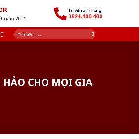
OR
Tư vấn bán hàng
0824.400.400
ất năm 2021
Tìm
kiếm:
HẢO CHO MỌI GIA