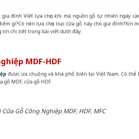
gia đình Việt lựa chọn khi mà nguồn gỗ tự nhiên ngày cà
iểm gì?Có nên lựa chọn loại cửa gỗ này cho gia đình?Xin m
tin chi tiết trong bài viết dưới đây.
 nghiệp MDF-HDF
iệp
được ưa chuộng và khá phổ biến tại Việt Nam. Có thể 
ửa gỗ MDF, cửa gỗ HDF.
ại Cửa Gỗ Công Nghiệp MDF, HDF, MFC