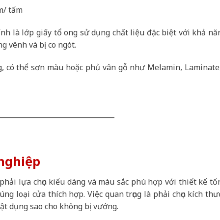
m/ tấm
 là lớp giấy tổ ong sử dụng chất liệu đặc biệt với khả nă
g vênh và bị co ngót.
g, có thể sơn màu hoặc phủ vân gỗ như Melamin, Laminate, 
__________________________________
 nghiệp
hải lựa chọn kiểu dáng và màu sắc phù hợp với thiết kế tổ
ng loại cửa thích hợp. Việc quan trọng là phải chọn kích thư
ật dụng sao cho không bị vướng.