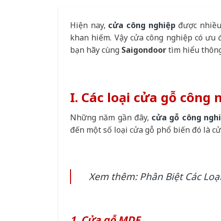
Hiện nay,
cửa công nghiệp
được nhiều 
khan hiếm. Vậy cửa công nghiệp có ưu đ
bạn hãy cùng
Saigondoor
tìm hiểu thông 
I. Các loại cửa gỗ công
Những năm gần đây,
cửa gỗ công ngh
đến một số loại cửa gỗ phổ biến đó là c
Xem thêm:
Phân Biệt Các Lo
1. Cửa gỗ MDF