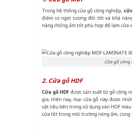
Trong hệ thống cửa gỗ công nghiệp,
cử
điểm co ngót tương đối tốt và khả năng
năng chống ẩm tốt phù hợp để làm cửa v
Cửa gỗ công 
2. Cửa gỗ HDF
Cửa gỗ HDF
được sản xuất từ gỗ công n
gia. Hiện nay, loại cửa gỗ này được nhữn
vật liệu bên trong sử dụng ván HDF màu
cửa tốt trong môi trường nóng ẩm, cùng k