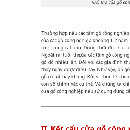
Tuổi thọ của gỗ cô
Trường hợp nếu các tấm gỗ công nghiệp bị 
của các gỗ công nghiệp khoảng 1-2 năm.
tróc trông rất xấu. Đồng thời độ chịu 
Ngoài ra, tuổi thọ của các tấm gỗ công 
gỗ đó nhiều lần. Đối với các gia đình 
thấy ngay được điều này. Như vậy, đồ gỗ
gỗ có tốt hay khong. Bởi vì thực tế kho
con số chính xác cụ thể. Và chúng ta ch
cửa gỗ công nghiệp nếu sử dụng đúng cá
___________________________________________
II. Kết cấu cửa gỗ công