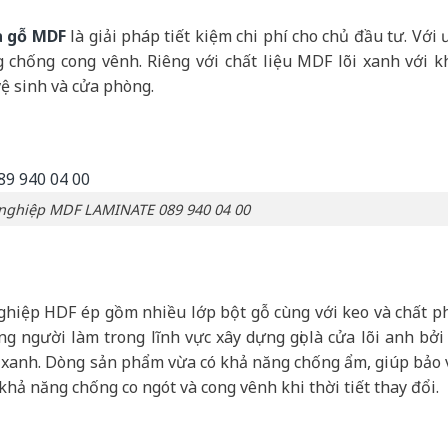
a gỗ MDF
là giải pháp tiết kiệm chi phí cho chủ đầu tư. Với 
 chống cong vênh. Riêng với chất liệu MDF lõi xanh với k
ệ sinh và cửa phòng.
nghiệp MDF LAMINATE 089 940 04 00
ghiệp HDF ép gồm nhiều lớp bột gỗ cùng với keo và chất p
g người làm trong lĩnh vực xây dựng gọi là cửa lõi anh bởi 
 xanh. Dòng sản phẩm vừa có khả năng chống ẩm, giúp bảo 
hả năng chống co ngót và cong vênh khi thời tiết thay đổi.