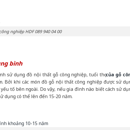
công nghiệp HDF 089 940 04 00
ung bình
nh sử dụng đồ nội thất gỗ công nghiệp, tuổi thọ
của gỗ cô
. Bởi khi các món đồ gỗ nội thất công nghiệp được sử dụ
 yếu tố bên ngoài. Do vậy, nếu gia đình nào biết cách sử dụ
sử dụng có thể lên đến 15-20 năm.