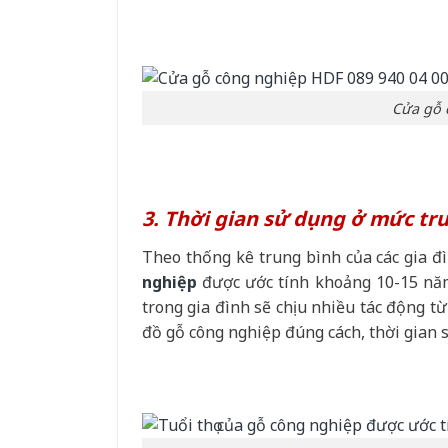
Cửa gỗ 
3. Thời gian sử dụng ở mức tr
Theo thống kê trung bình của các gia đì
nghiệp
được ước tính khoảng 10-15 năm
trong gia đình sẽ chịu nhiều tác động từ
đồ gỗ công nghiệp đúng cách, thời gian 