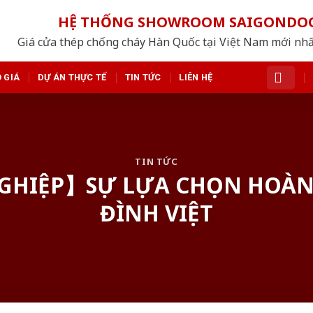
HỆ THỐNG SHOWROOM SAIGONDO
Giá cửa thép chống cháy Hàn Quốc tại Việt Nam mới nh
 GIÁ
DỰ ÁN THỰC TẾ
TIN TỨC
LIÊN HỆ
TIN TỨC
GHIỆP】SỰ LỰA CHỌN HOÀN 
ĐÌNH VIỆT