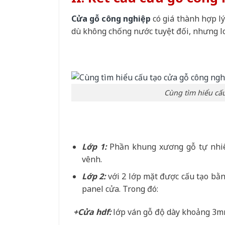
Cửa gỗ công nghiệp
có giá thành hợp l
dù không chống nước tuyệt đối, nhưng loại
Cùng tìm hiểu cấ
Lớp 1:
Phần khung xương gỗ tự nhiê
vênh.
Lớp 2:
với 2 lớp mặt được cấu tạo bằn
panel cửa. Trong đó:
+Cửa hdf:
lớp ván gỗ độ dày khoảng 3