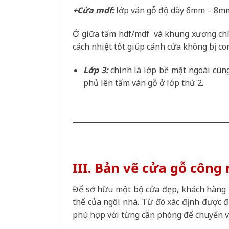
+Cửa mdf:
lớp ván gỗ độ dày 6mm – 8m
Ở giữa tấm hdf/mdf và khung xương chính
cách nhiệt tốt giúp cánh cửa không bị con
Lớp 3:
chính là lớp bề mặt ngoài cùn
phủ lên tấm ván gỗ ở lớp thứ 2.
___________________________________________
III. Bản vẽ cửa gỗ công
Để sở hữu một bộ cửa đẹp, khách hàng p
thể của ngôi nhà. Từ đó xác định được đú
phù hợp với từng căn phòng để chuyển v