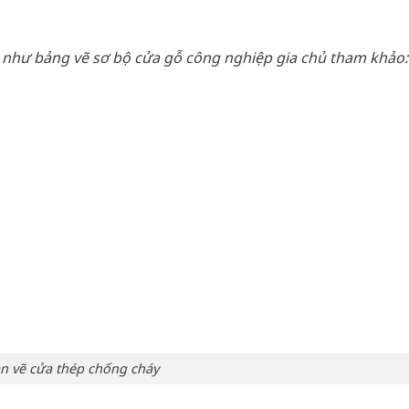
g như bảng vẽ sơ bộ cửa gỗ công nghiệp gia chủ tham khảo:
n vẽ cửa thép chống cháy