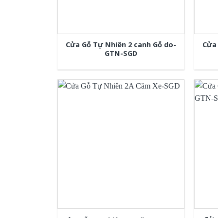
Cửa Gỗ Tự Nhiên 2 canh Gỗ do-
Cửa 
GTN-SGD