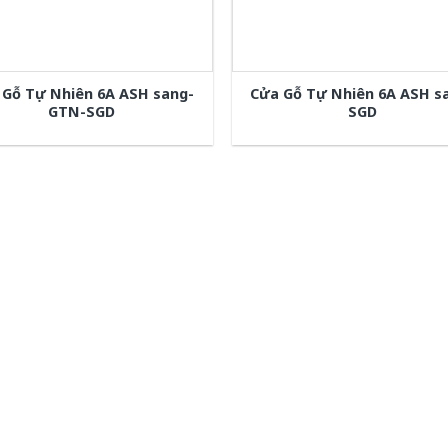
 Gỗ Tự Nhiên 6A ASH sang-
Cửa Gỗ Tự Nhiên 6A ASH s
GTN-SGD
SGD