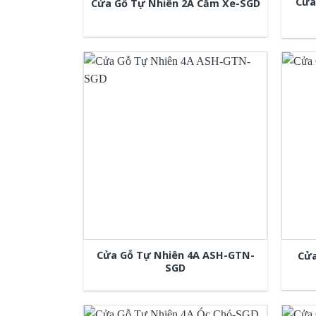
Cửa
Cửa Gỗ Tự Nhiên 2A Căm Xe-SGD
Cửa Gỗ Tự Nhiên 4A ASH-GTN-
Cửa
SGD