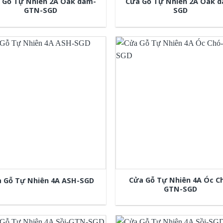
 Gỗ Tự Nhiên 2A Oak dam-
Cửa Gỗ Tự Nhiên 2A Oak 
GTN-SGD
SGD
Cửa Gỗ Tự Nhiên 4A Óc C
 Gỗ Tự Nhiên 4A ASH-SGD
GTN-SGD