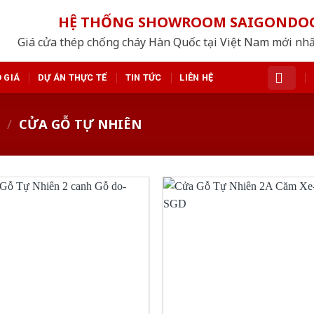
HỆ THỐNG SHOWROOM SAIGONDO
Giá cửa thép chống cháy Hàn Quốc tại Việt Nam mới nh
 GIÁ
DỰ ÁN THỰC TẾ
TIN TỨC
LIÊN HỆ
/
CỬA GỖ TỰ NHIÊN