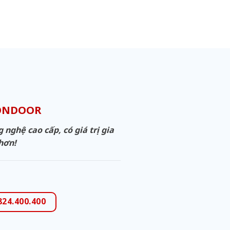
GONDOOR
ghệ cao cấp, có giá trị gia
 hơn!
824.400.400