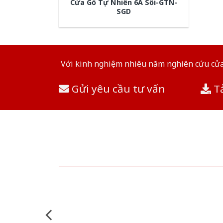
Cửa Gỗ Tự Nhiên 6A Sồi-GTN-
SGD
Với kinh nghiệm nhiêu năm nghiên cứu cửa 
Gửi yêu cầu tư vấn
Tả