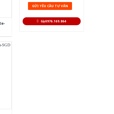
Gọi 0976.169.864
Xe-