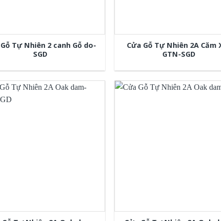
Gỗ Tự Nhiên 2 canh Gỗ do-
Cửa Gỗ Tự Nhiên 2A Căm 
SGD
GTN-SGD