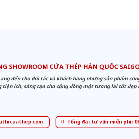
NG SHOWROOM CỬA THÉP HÀN QUỐC SAI
g đến cho đối tác và khách hàng những sản phẩm công n
 tiện ích, sáng tạo cho cộng đồng một tương lai tốt đẹp
uthicuathep.com
Tổng đài tư vấn miễn phí: 0