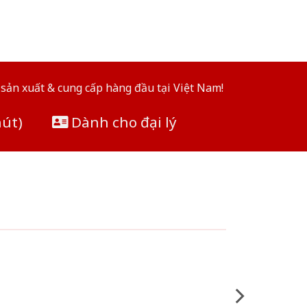
sản xuất & cung cấp hàng đầu tại Việt Nam!
hút)
Dành cho đại lý