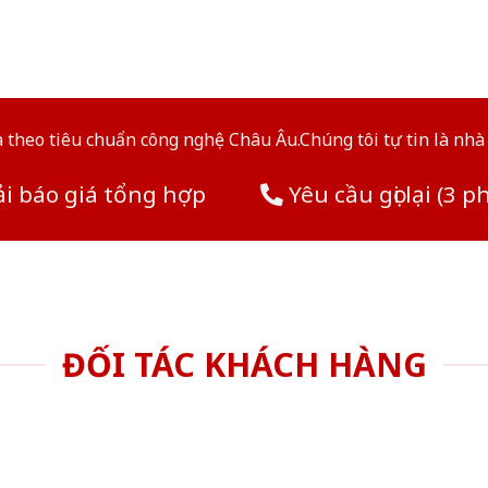
theo tiêu chuẩn công nghệ Châu Âu.Chúng tôi tự tin là nhà 
i báo giá tổng hợp
Yêu cầu gọi lại (3 p
ĐỐI TÁC KHÁCH HÀNG