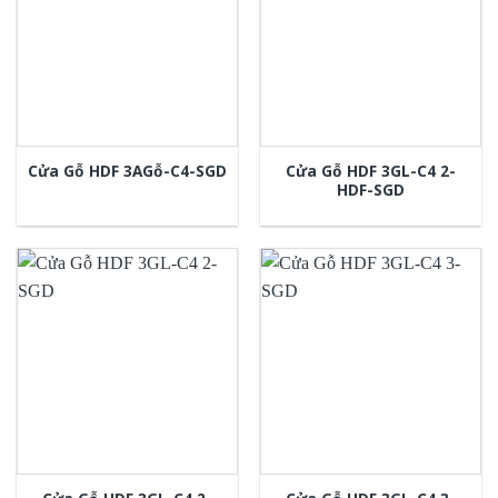
Cửa Gỗ HDF 3GL-C4 2-
Cửa Gỗ HDF 3AGỗ-C4-SGD
HDF-SGD