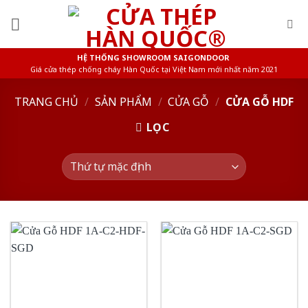
Skip
to
content
HỆ THỐNG SHOWROOM SAIGONDOOR
Giá cửa thép chống cháy Hàn Quốc tại Việt Nam mới nhất năm 2021
TRANG CHỦ
/
SẢN PHẨM
/
CỬA GỖ
/
CỬA GỖ HDF
LỌC