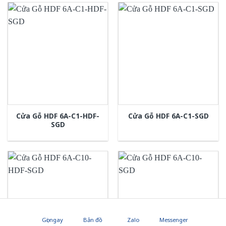
Cửa Gỗ HDF 6A-C1-HDF-
Cửa Gỗ HDF 6A-C1-SGD
SGD
Gọi ngay
Bản đồ
Zalo
Messenger