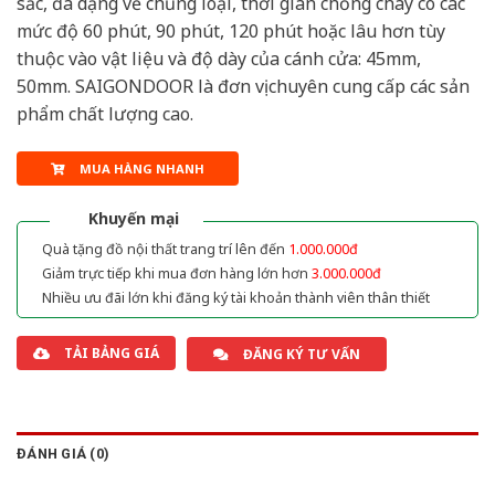
sắc, đa dạng về chủng loại, thời gian chống cháy có các
mức độ 60 phút, 90 phút, 120 phút hoặc lâu hơn tùy
thuộc vào vật liệu và độ dày của cánh cửa: 45mm,
50mm. SAIGONDOOR là đơn vị chuyên cung cấp các sản
phẩm chất lượng cao.
MUA HÀNG NHANH
Khuyến mại
Quà tặng đồ nội thất trang trí lên đến
1.000.000đ
Giảm trực tiếp khi mua đơn hàng lớn hơn
3.000.000đ
Nhiều ưu đãi lớn khi đăng ký tài khoản thành viên thân thiết
TẢI BẢNG GIÁ
ĐĂNG KÝ TƯ VẤN
ĐÁNH GIÁ (0)