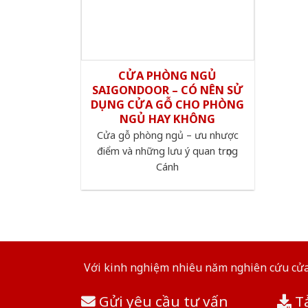
CỬA PHÒNG NGỦ
SAIGONDOOR – CÓ NÊN SỬ
DỤNG CỬA GỖ CHO PHÒNG
NGỦ HAY KHÔNG
Cửa gỗ phòng ngủ – ưu nhược
điểm và những lưu ý quan trọng
Cánh
Với kinh nghiệm nhiêu năm nghiên cứu cửa 
Gửi yêu cầu tư vấn
Tả