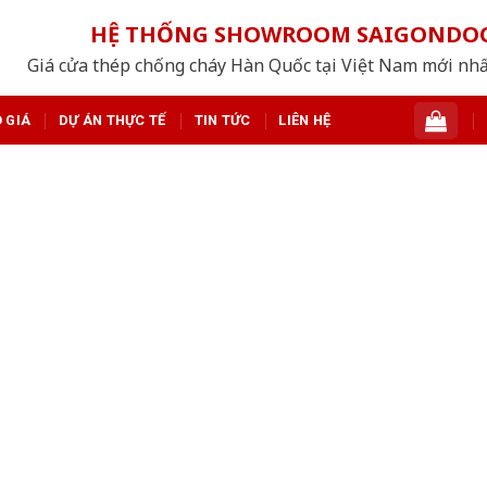
HỆ THỐNG SHOWROOM SAIGONDO
Giá cửa thép chống cháy Hàn Quốc tại Việt Nam mới nh
 GIÁ
DỰ ÁN THỰC TẾ
TIN TỨC
LIÊN HỆ
ÁCH ÂM SAIGONDOOR CỬA P
SAIGONDOOR