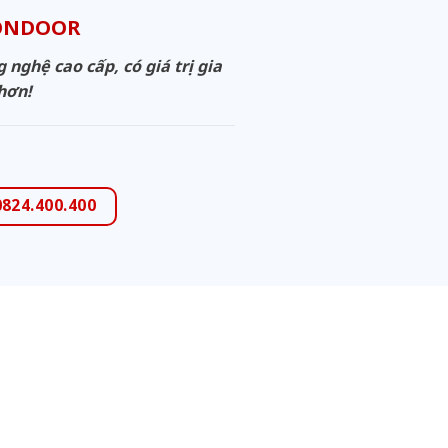
GONDOOR
ghệ cao cấp, có giá trị gia
 hơn!
0824.400.400