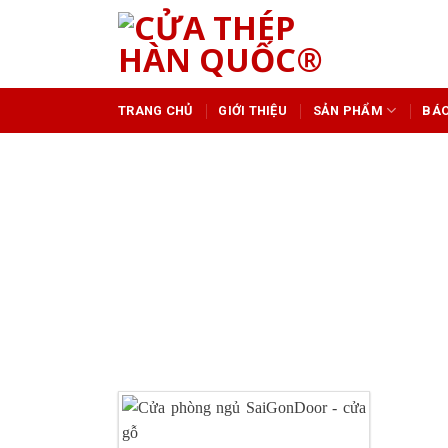
Skip
to
content
TRANG CHỦ
GIỚI THIỆU
SẢN PHẨM
BÁO
CỬA PHÒNG NGỦ C