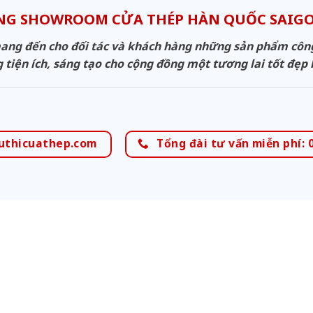
NG SHOWROOM CỬA THÉP HÀN QUỐC SAI
g đến cho đối tác và khách hàng những sản phẩm công n
 tiện ích, sáng tạo cho cộng đồng một tương lai tốt đẹp
uthicuathep.com
Tổng đài tư vấn miễn phí: 