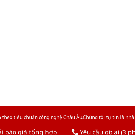
theo tiêu chuẩn công nghệ Châu Âu.Chúng tôi tự tin là nhà 
i báo giá tổng hợp
Yêu cầu gọi lại (3 p