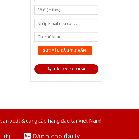
Gọi 0976.169.864
sản xuất & cung cấp hàng đầu tại Việt Nam!
hút)
Dành cho đại lý