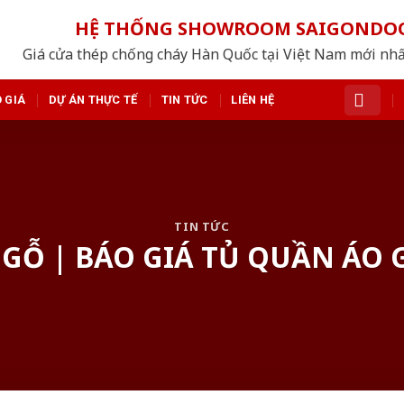
HỆ THỐNG SHOWROOM SAIGONDO
Giá cửa thép chống cháy Hàn Quốc tại Việt Nam mới nh
 GIÁ
DỰ ÁN THỰC TẾ
TIN TỨC
LIÊN HỆ
TIN TỨC
GỖ | BÁO GIÁ TỦ QUẦN ÁO