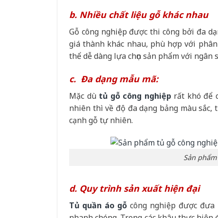
b. Nhiều chất liệu gỗ khác nhau
Gỗ công nghiệp được thi công bởi đa dạn
giá thành khác nhau, phù hợp với phân k
thể dễ dàng lựa chọn sản phẩm với ngân 
c. Đa dạng mẫu mã:
Mặc dù
tủ gỗ công nghiệp
rất khó để 
nhiên thì về độ đa dạng bảng màu sắc, t
cạnh gỗ tự nhiên.
Sản phẩm 
d. Quy trình sản xuất hiện đại
Tủ quần áo gỗ
công nghiệp được đưa ra
nhanh chóng. Trong các khâu thực hiện 