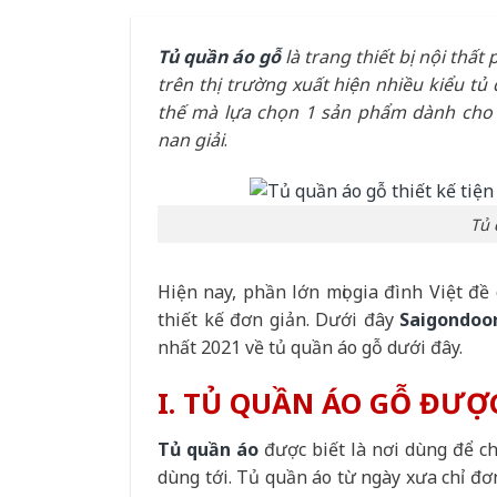
Tủ quần áo gỗ
là trang thiết bị nội thất
trên thị trường xuất hiện nhiều kiểu tủ
thế mà lựa chọn 1 sản phẩm dành cho 
nan giải
.
Tủ 
Hiện nay, phần lớn mọi gia đình Việt đề
thiết kế đơn giản. Dưới đây
Saigondoo
nhất 2021 về tủ quần áo gỗ dưới đây.
I. TỦ QUẦN ÁO GỖ ĐƯỢC
Tủ quần áo
được biết là nơi dùng để ch
dùng tới. Tủ quần áo từ ngày xưa chỉ đơ