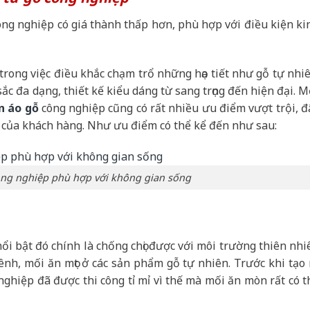
 công nghiệp có giá thành thấp hơn, phù hợp với điều kiện ki
rong việc điều khắc chạm trổ những họa tiết như gỗ tự nhiê
sắc đa dạng, thiết kế kiểu dáng từ sang trọng đến hiện đại. M
n áo gỗ
công nghiệp cũng có rất nhiều ưu điểm vượt trội, đ
g của khách hàng. Như ưu điểm có thể kể đến như sau:
ng nghiệp phù hợp với không gian sống
nổi bật đó chính là chống chọi được với môi trường thiên nhi
vênh, mối ăn mọt ở các sản phẩm gỗ tự nhiên. Trước khi tạo 
nghiệp đã được thi công tỉ mỉ vì thế mà mối ăn mòn rất có t