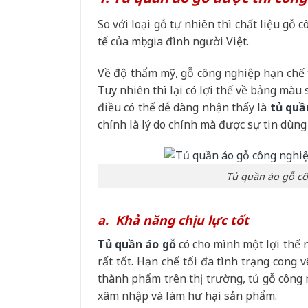
So với loại gỗ tự nhiên thì chất liệu gỗ
tế của mọi gia đình người Việt.
Về độ thẩm mỹ, gỗ công nghiệp hạn chế t
Tuy nhiên thì lại có lợi thế về bảng màu 
điều có thể dễ dàng nhận thấy là
tủ quầ
chính là lý do chính mà được sự tin dùn
Tủ quần áo gỗ cô
a. Khả năng chịu lực tốt
Tủ quần áo gỗ
có cho mình một lợi thế 
rất tốt. Hạn chế tối đa tình trạng cong 
thành phẩm trên thị trường, tủ gỗ công 
xâm nhập và làm hư hại sản phẩm.