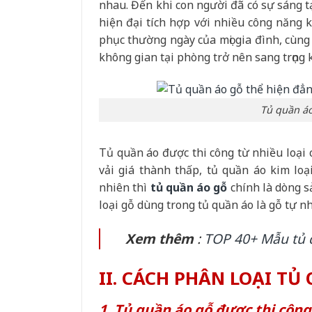
nhau. Đến khi con người đã có sự sáng tạo
hiện đại tích hợp với nhiều công năng k
phục thường ngày của mọi gia đình, cùng
không gian tại phòng trở nên sang trọng
Tủ quần áo
Tủ quần áo được thi công từ nhiều loại 
vải giá thành thấp, tủ quần áo kim lo
nhiên thì
tủ quần áo gỗ
chính là dòng s
loại gỗ dùng trong tủ quần áo là gỗ tự 
Xem thêm
:
TOP 40+ Mẫu tủ
II. CÁCH PHÂN LOẠI TỦ
1. Tủ quần áo gỗ được thi côn