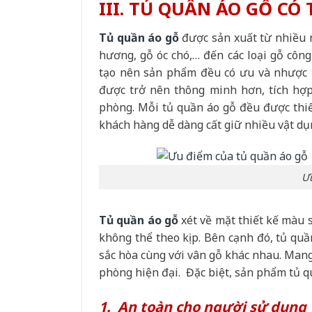
III. TỦ QUẦN ÁO GỖ CÓ
Tủ quần áo gỗ
được sản xuất từ nhiều 
hương, gỗ óc chó,… đến các loại gỗ côn
tạo nên sản phẩm đều có ưu và nhược đ
được trở nên thông minh hơn, tích hợp
phòng. Mỗi tủ quần áo gỗ đều được thi
khách hàng dễ dàng cất giữ nhiều vật dụ
Ưu
Tủ quần áo gỗ
xét về mặt thiết kế màu 
không thể theo kịp. Bên cạnh đó, tủ qu
sắc hòa cùng với vân gỗ khác nhau. Mang
phòng hiện đại. Đặc biệt, sản phẩm tủ q
1. An toàn cho người sử dụng