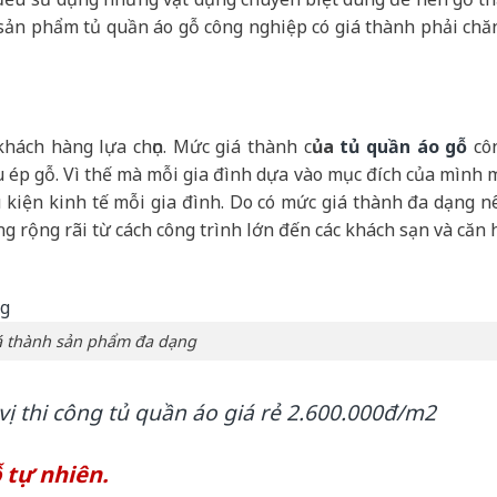
 sản phẩm tủ quần áo gỗ công nghiệp có giá thành phải chă
hách hàng lựa chọn. Mức giá thành c
ủa
tủ quần áo gỗ
cô
ệu ép gỗ. Vì thế mà mỗi gia đình dựa vào mục đích của mình 
 kiện kinh tế mỗi gia đình. Do có mức giá thành đa dạng n
 rộng rãi từ cách công trình lớn đến các khách sạn và căn 
á thành sản phẩm đa dạng
ị thi công tủ quần áo giá rẻ 2.600.000đ/m2
 tự nhiên.