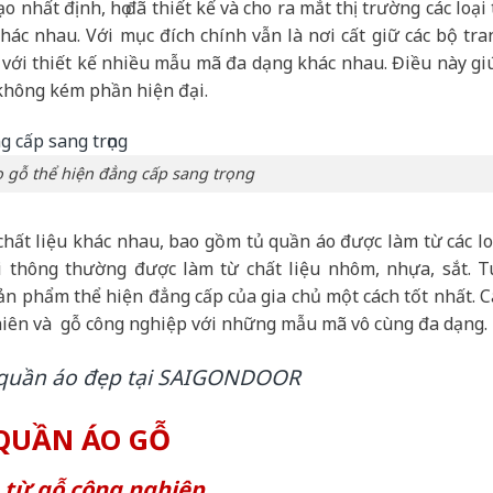
 nhất định, họ đã thiết kế và cho ra mắt thị trường các loại 
hác nhau. Với mục đích chính vẫn là nơi cất giữ các bộ tra
 với thiết kế nhiều mẫu mã đa dạng khác nhau. Điều này gi
 không kém phần hiện đại.
 gỗ thể hiện đẳng cấp sang trọng
chất liệu khác nhau, bao gồm tủ quần áo được làm từ các lo
ại thông thường được làm từ chất liệu nhôm, nhựa, sắt. T
ản phẩm thể hiện đẳng cấp của gia chủ một cách tốt nhất. C
nhiên và gỗ công nghiệp với những mẫu mã vô cùng đa dạng.
 quần áo đẹp tại SAIGONDOOR
 QUẦN ÁO GỖ
g từ gỗ công nghiệp