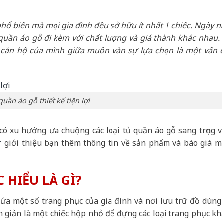
 phổ biến mà mọi gia đình đều sở hữu ít nhất 1 chiếc. Ngày n
 quần áo gỗ đi kèm với chất lượng và giá thành khác nhau. 
căn hộ của mình giữa muôn vàn sự lựa chọn là một vấn 
quần áo gỗ thiết kế tiện lợi
 có xu hướng ưa chuộng các loại tủ quần áo gỗ sang trọng v
r
giới thiệu bạn thêm thông tin về sản phẩm và báo giá m
 HIỂU LÀ GÌ?
ứa một số trang phục của gia đình và nơi lưu trữ đồ dùng 
n giản là một chiếc hộp nhỏ để đựng các loại trang phục kh